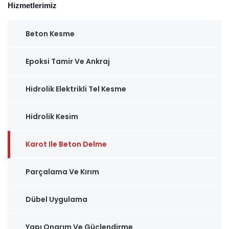
Hizmetlerimiz
Beton Kesme
Epoksi Tamir Ve Ankraj
Hidrolik Elektrikli Tel Kesme
Hidrolik Kesim
Karot Ile Beton Delme
Parçalama Ve Kırım
Dübel Uygulama
Yapı Onarım Ve Güçlendirme