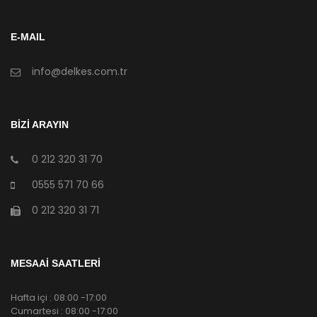
E-MAIL
info@delkes.com.tr
BİZİ ARAYIN
0 212 320 31 70
0555 571 70 66
0 212 320 31 71
MESAAİ SAATLERİ
Hafta içi : 08:00 -17:00
Cumartesi : 08:00 -17:00